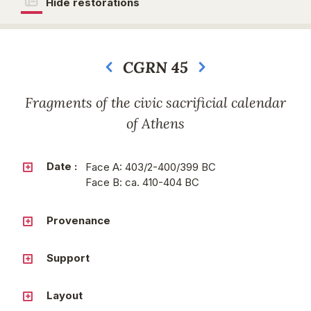
Hide restorations
CGRN 45
Next
Fragments of the civic sacrificial calendar
of Athens
Date :
Face A: 403/2-400/399 BC
Face B: ca. 410-404 BC
Provenance
Support
Layout