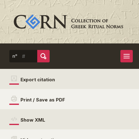
n°
Export citation
Print / Save as PDF
Show XML