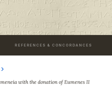
REFERENCES & CONCORDANCES
Eumeneia with the donation of Eumenes II