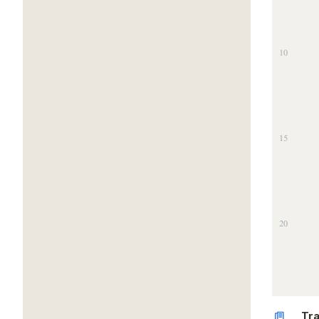
10
15
20
Tra